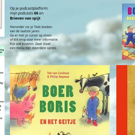
Op je podc
astplatform:
mijn podcasts
66
en
Brieven van spijt
Hieronder zie je Teds boeken
van de laatste jaren.
Ga er met je cursor op staan
of klik erop voor meer informatie.
Kijk ook bovenin. Daar staat
een menu met meerdere opties.