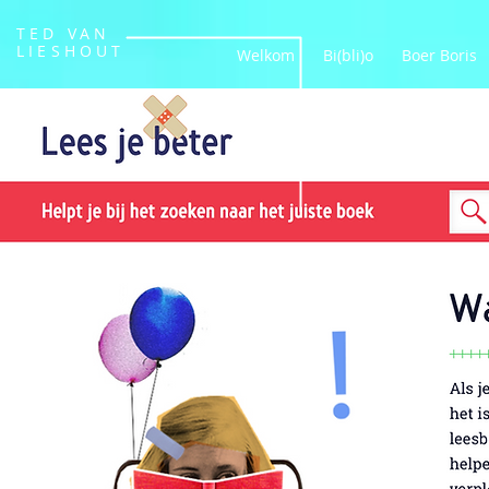
TED VAN
LIESHOUT
Welkom
Bi(bli)o
Boer Boris