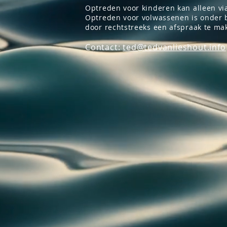
Optreden voor kinderen kan alleen via
Optreden voor volwassenen is onder 
door rechtstreeks een afspraak te ma
Contact:
ted@tedvanlieshout.info